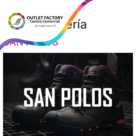
Category:
Marroquinería
SAN POLOS