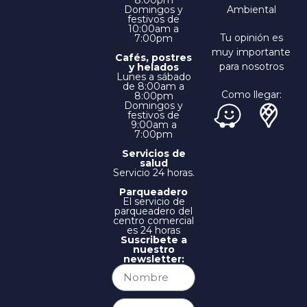
Domingos y
Ambiental
festivos de
10:00am a
Tu opinión es
7:00pm
muy importante
Cafés, postres
para nosotros
y helados
Lunes a sábado
de 8:00am a
Como llegar:
8:00pm
Domingos y
festivos de
9:00am a
7:00pm
Servicios de
salud
Servicio 24 horas.
Parqueadero
El servicio de
parqueadero del
centro comercial
es 24 horas
Suscribete a
nuestro
newsletter: