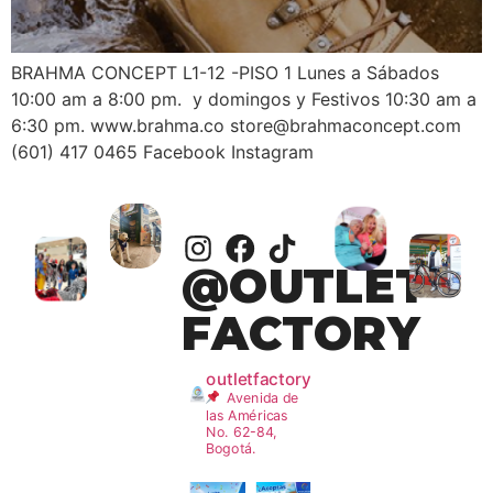
BRAHMA CONCEPT L1-12 -PISO 1 Lunes a Sábados
10:00 am a 8:00 pm. y domingos y Festivos 10:30 am a
6:30 pm. www.brahma.co store@brahmaconcept.com
(601) 417 0465 Facebook Instagram
@OUTLET
FACTORY
outletfactory
Avenida de
las Américas
No. 62-84,
Bogotá.