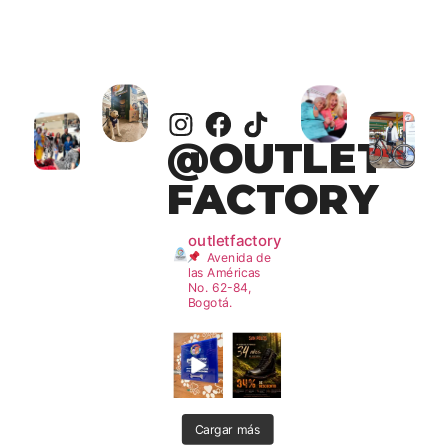
@OUTLET
FACTORY
outletfactory
Avenida de
las Américas
No. 62-84,
Bogotá.
Cargar más