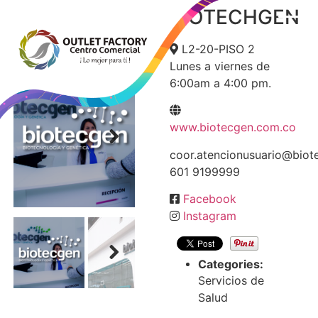
BIOTECHGEN
BIOTECHGEN
L2-20-PISO 2
Lunes a viernes de
6:00am a 4:00 pm.
www.biotecgen.com.co
coor.atencionusuario@biot
Next
601 9199999
Facebook
Instagram
Categories:
Next
Servicios de
Salud