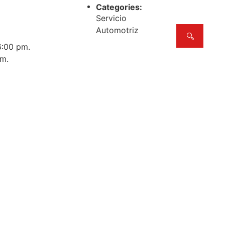
Categories:
Servicio
Automotriz
6:00 pm.
pm.