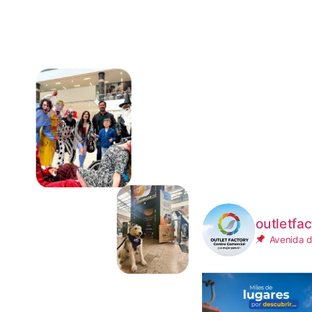
outletfac
Avenida d