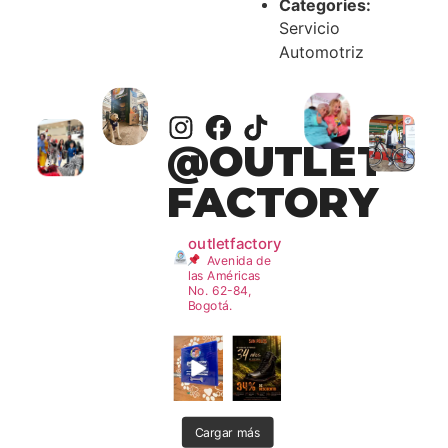
Categories:
Servicio
Automotriz
@OUTLET
FACTORY
outletfactory
Avenida de
las Américas
No. 62-84,
Bogotá.
Cargar más