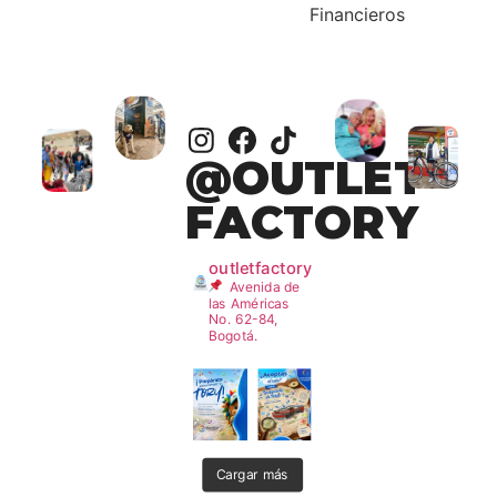
Financieros
@OUTLET
FACTORY
outletfactory
Avenida de
las Américas
No. 62-84,
Bogotá.
Cargar más