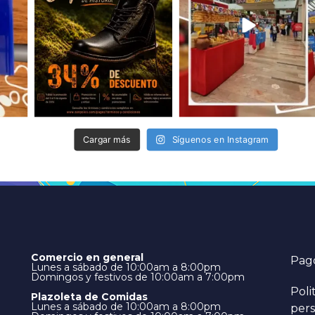
Cargar más
Síguenos en Instagram
Comercio en general
Pago
Lunes a sábado de 10:00am a 8:00pm
Domingos y festivos de 10:00am a 7:00pm
Poli
Plazoleta de Comidas
Lunes a sábado de 10:00am a 8:00pm
pers