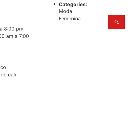
Categories:
Moda
Femenina
 a 8:00 pm,
00 am a 7:00
.co
de cali