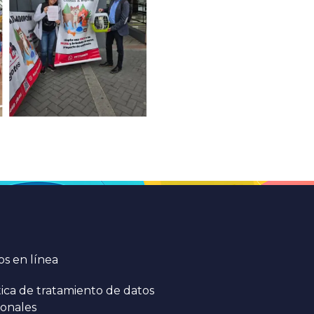
s en línea
tica de tratamiento de datos
onales