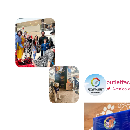
outletfac
Avenida d