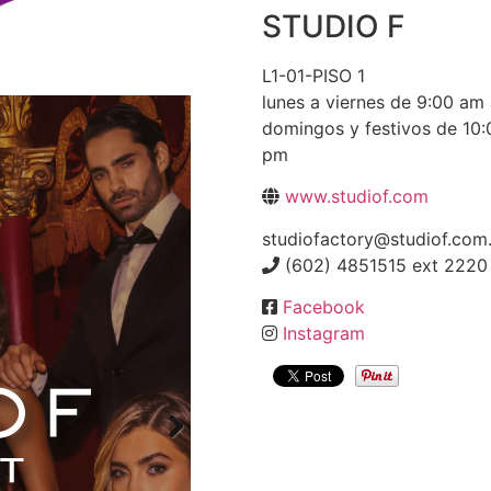
STUDIO F
L1-01-PISO 1
lunes a viernes de 9:00 am
domingos y festivos de 10:
pm
www.studiof.com
studiofactory@studiof.com
(602) 4851515 ext 2220 
Facebook
Instagram
Next