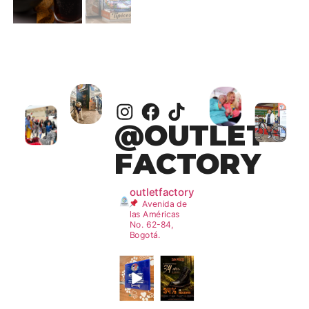
Next
@OUTLET
FACTORY
outletfactory
Avenida de
las Américas
No. 62-84,
Bogotá.