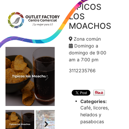
TÍPICOS
TÍPICOS
LOS
LOS
MOACHOS
MOACHOS
Zona común
Domingo a
domingo de 9:00
am a 7:00 pm
3112235766
Next
Categories:
Café, licores,
helados y
pasabocas