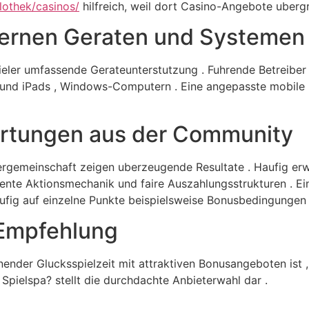
lothek/casinos/
hilfreich, weil dort Casino-Angebote uberg
dernen Geraten und Systemen
ieler umfassende Gerateunterstutzung . Fuhrende Betreibe
 und iPads , Windows-Computern . Eine angepasste mobile 
rtungen aus der Community
ergemeinschaft zeigen uberzeugende Resultate . Haufig erw
nte Aktionsmechanik und faire Auszahlungsstrukturen . Ein
aufig auf einzelne Punkte beispielsweise Bonusbedingungen 
 Empfehlung
ender Glucksspielzeit mit attraktiven Bonusangeboten ist , 
 Spielspa? stellt die durchdachte Anbieterwahl dar .