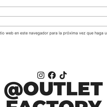
itio web en este navegador para la próxima vez que haga 
@OUTLET