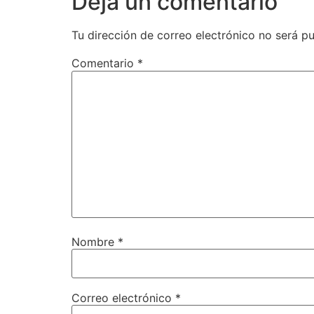
Deja un comentario
Tu dirección de correo electrónico no será pu
Comentario
*
Nombre
*
Correo electrónico
*