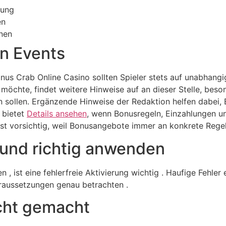
lung
en
onen
en Events
nus Crab Online Casino sollten Spieler stets auf unabhang
en möchte, findet weitere Hinweise auf an dieser Stelle, b
sollen. Ergänzende Hinweise der Redaktion helfen dabei, 
 bietet
Details ansehen
, wenn Bonusregeln, Einzahlungen 
st vorsichtig, weil Bonusangebote immer an konkrete Rege
 und richtig anwenden
 , ist eine fehlerfreie Aktivierung wichtig . Haufige Fehler
oraussetzungen genau betrachten .
icht gemacht