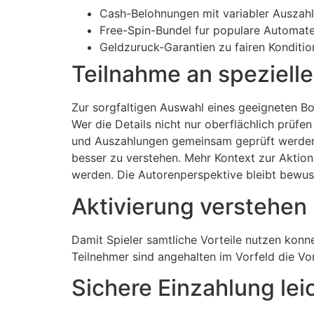
Cash-Belohnungen mit variabler Auszah
Free-Spin-Bundel fur populare Automat
Geldzuruck-Garantien zu fairen Konditi
Teilnahme an speziell
Zur sorgfaltigen Auswahl eines geeigneten Bo
Wer die Details nicht nur oberflächlich prüf
und Auszahlungen gemeinsam geprüft werden 
besser zu verstehen. Mehr Kontext zur Aktion
werden. Die Autorenperspektive bleibt bewus
Aktivierung verstehen
Damit Spieler samtliche Vorteile nutzen konnen
Teilnehmer sind angehalten im Vorfeld die V
Sichere Einzahlung le