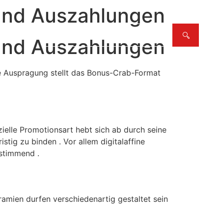
 und Auszahlungen
 und Auszahlungen
bte Auspragung stellt das Bonus-Crab-Format
ielle Promotionsart hebt sich ab durch seine
tig zu binden . Vor allem digitalaffine
stimmend .
Pramien durfen verschiedenartig gestaltet sein